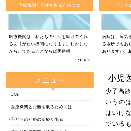
医療機関と距離を取るためには
子ども
医療機関は、私たちの生活を助けてくれ
病院は、病気
るありがたい機関になります。しかしな
る場所でもあ
がら、できることならば医療機
ありますが、
more
小児
メニュー
少子高
TOP
いうの
医療機関と距離を取るためには
はいけ
子どものための治療がある
でいる