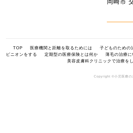
岡崎市 
TOP
医療機関と距離を取るためには
子どものための
ピニオンをする
定期型の医療保険とは何か
薄毛の治療に
美容皮膚科クリニックで治療を
Copyright ©小児医療の未