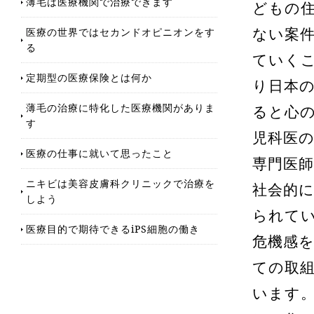
薄毛は医療機関で治療できます
どもの
医療の世界ではセカンドオピニオンをす
ない案
る
ていく
定期型の医療保険とは何か
り日本
薄毛の治療に特化した医療機関がありま
ると心
す
児科医
医療の仕事に就いて思ったこと
専門医
ニキビは美容皮膚科クリニックで治療を
社会的
しよう
られて
医療目的で期待できるiPS細胞の働き
危機感
ての取
います